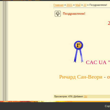
Главная
»
2021
»
Май
»
23
» Поздравляем!
Поздравляем!
CAC UA "
Ричард Сан-Веори
-
о
Просмотров
: 478 |
Добавил
:
SV
Cop