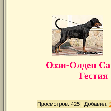
Оззи-Олде
Гестия 
Просмотров:
425
|
Добавил: