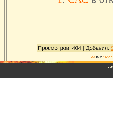
Просмотров:
404
|
Добавил:
1-10
11-20
21-30
3
Cop