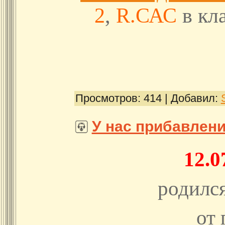
2
,
R.САС
в кл
Просмотров:
414
|
Добавил:
У нас прибавлени
12.0
родилс
от