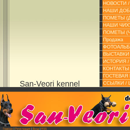
НОВОСТИ 
НАШИ ДОБ
ПОМЕТЫ (Д
НАШИ ЧИХУ
ПОМЕТЫ (Ч
Продажа
ФОТОАЛЬБ
ВЫСТАВКИ
ИСТОРИЯ /
КОНТАКТЫ 
ГОСТЕВАЯ 
San-Veori kennel
ССЫЛКИ / 
Главная
|
Регистрация
|
Вход
|
RSS