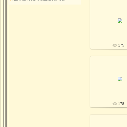
26.11.202
Фото Т.Кириченко / 
Kirichenk
SV
175
26.11.202
Фото Т.Кириченко / 
Kirichenk
SV
178