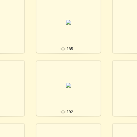
1
26.11.2021
Photo by T.
Фото Т.Кириченко / Photo by T.
Фото Т.Кир
o
Kirichenko
SV
185
1
26.11.2021
Photo by T.
Фото Т.Кириченко / Photo by T.
Фото Т.Кир
o
Kirichenko
SV
192