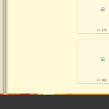
26.11.202
Фото Т.Кириченко / 
Kirichenk
SV
175
26.11.202
Фото Т.Кириченко / 
Kirichenk
SV
182